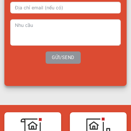
GỬI/SEND