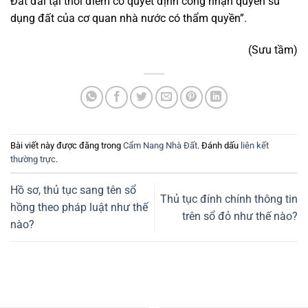
Đất đai tại thời điểm có quyết định công nhận quyền sử
dụng đất của cơ quan nhà nước có thẩm quyền”.
(Sưu tầm)
Bài viết này được đăng trong
Cẩm Nang Nhà Đất
. Đánh dấu
liên kết
thường trực
.
Hồ sơ, thủ tục sang tên sổ
Thủ tục đính chính thông tin
hồng theo pháp luật như thế
trên sổ đỏ như thế nào?
nào?