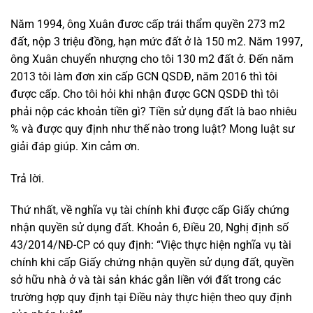
Năm 1994, ông Xuân đươc cấp trái thẩm quyền 273 m2
đất, nộp 3 triệu đồng, hạn mức đất ở là 150 m2. Năm 1997,
ông Xuân chuyển nhượng cho tôi 130 m2 đất ở. Đến năm
2013 tôi làm đơn xin cấp GCN QSDĐ, năm 2016 thì tôi
được cấp. Cho tôi hỏi khi nhận được GCN QSDĐ thì tôi
phải nộp các khoản tiền gì? Tiền sử dụng đất là bao nhiêu
% và được quy định như thế nào trong luật? Mong luật sư
giải đáp giúp. Xin cảm ơn.
Trả lời.
Thứ nhất, về nghĩa vụ tài chính khi được cấp Giấy chứng
nhận quyền sử dụng đất. Khoản 6, Điều 20, Nghị định số
43/2014/NĐ-CP có quy định: “Việc thực hiện nghĩa vụ tài
chính khi cấp Giấy chứng nhận quyền sử dụng đất, quyền
sở hữu nhà ở và tài sản khác gắn liền với đất trong các
trường hợp quy định tại Điều này thực hiện theo quy định