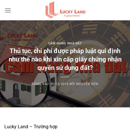
Bỏ
qua
nội
dung
CẨM NANG NHÀ ĐẤT
Thủ tục, chi phí được pháp luật qui định
như thế nào khi xin cấp giấy chứng nhận
quyền sử dụng đất?
ĐĂNG VÀO
15/12/2016
BỞI
NGUYỄN SƠN
Lucky Land – Trường hợp