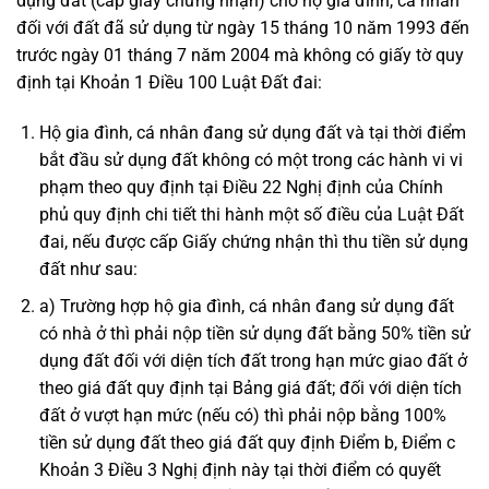
dụng đất (cấp giấy chứng nhận) cho hộ gia đình, cá nhân
đối với đất đã sử dụng từ ngày 15 tháng 10 năm 1993 đến
trước ngày 01 tháng 7 năm 2004 mà không có giấy tờ quy
định tại Khoản 1 Điều 100 Luật Đất đai:
Hộ gia đình, cá nhân đang sử dụng đất và tại thời điểm
bắt đầu sử dụng đất không có một trong các hành vi vi
phạm theo quy định tại Điều 22 Nghị định của Chính
phủ quy định chi tiết thi hành một số điều của Luật Đất
đai, nếu được cấp Giấy chứng nhận thì thu tiền sử dụng
đất như sau:
a) Trường hợp hộ gia đình, cá nhân đang sử dụng đất
có nhà ở thì phải nộp tiền sử dụng đất bằng 50% tiền sử
dụng đất đối với diện tích đất trong hạn mức giao đất ở
theo giá đất quy định tại Bảng giá đất; đối với diện tích
đất ở vượt hạn mức (nếu có) thì phải nộp bằng 100%
tiền sử dụng đất theo giá đất quy định Điểm b, Điểm c
Khoản 3 Điều 3 Nghị định này tại thời điểm có quyết