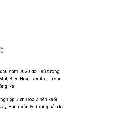
n sau năm 2020 do Thủ tướng
 Một, Biên Hòa, Tân An… Trong
ồng Nai.
nghiệp Biên Hoà 2 nên khối
 vậy, Ban quản lý đường sắt đô