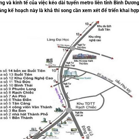
ng và kinh tế của việc kéo dài tuyến metro liên tỉnh Bình Dươn
ng kế hoạch này là khả thi song cần xem xét để triển khai hợp 