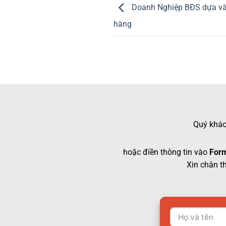
Doanh Nghiệp BĐS dựa vào
hàng
Quý khách
hoặc điền thông tin vào
Form
Xin chân t