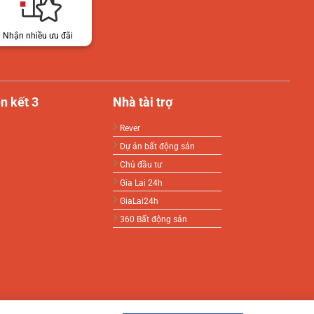
Nhận nhiều ưu đãi
n kết 3
Nhà tài trợ
Rever
Dự án bất động sản
Chủ đầu tư
Gia Lai 24h
GiaLai24h
360 Bất động sản