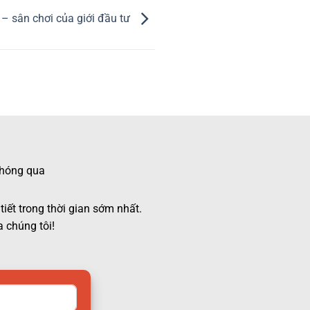
– sân chơi của giới đầu tư
 chóng qua
tiết trong thời gian sớm nhất.
 chúng tôi!