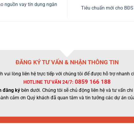
 nguồn vay tín dụng ngân
Tiêu chuẩn mới cho BĐS 
ĐĂNG KÝ TƯ VẤN & NHẬN THÔNG TIN
 vui lòng liên hệ trực tiếp với chúng tôi để được hỗ trợ nhanh
0859 166 188
HOTLINE TƯ VẤN 24/7:
 đăng ký
bên dưới. Chúng tôi sẽ chủ động liên hệ và tư vấn chi 
hành cảm ơn Quý khách đã quan tâm và tin tưởng các dự án của