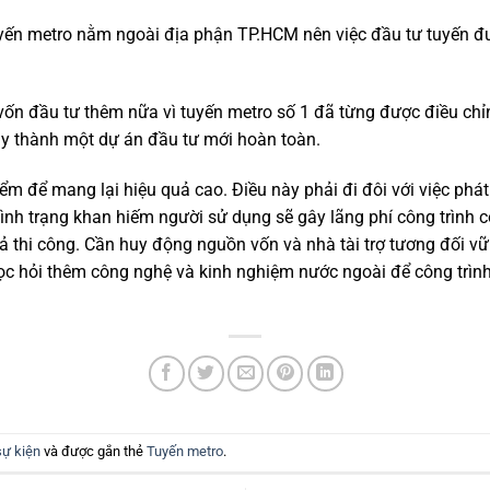
yến metro nằm ngoài địa phận TP.HCM nên việc đầu tư tuyến đư
 vốn đầu tư thêm nữa vì tuyến metro số 1 đã từng được điều chỉ
này thành một dự án đầu tư mới hoàn toàn.
điểm để mang lại hiệu quả cao. Điều này phải đi đôi với việc phá
tình trạng khan hiếm người sử dụng sẽ gây lãng phí công trình 
cả thi công. Cần huy động nguồn vốn và nhà tài trợ tương đối v
ọc hỏi thêm công nghệ và kinh nghiệm nước ngoài để công trình 
sự kiện
và được gắn thẻ
Tuyến metro
.