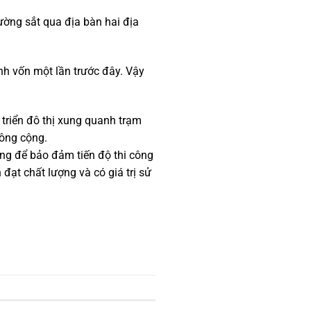
ờng sắt qua địa bàn hai địa
nh vốn một lần trước đây. Vậy
t triển đô thị xung quanh trạm
công cộng.
ững để bảo đảm tiến độ thi công
đạt chất lượng và có giá trị sử