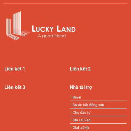
Liên kết 1
Liên kết 2
Liên kết 3
Nhà tài trợ
Rever
Dự án bất động sản
Chủ đầu tư
Gia Lai 24h
GiaLai24h