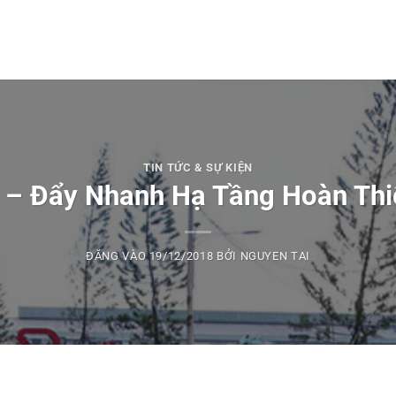
TIN TỨC & SỰ KIỆN
 – Đẩy Nhanh Hạ Tầng Hoàn Thi
ĐĂNG VÀO
19/12/2018
BỞI
NGUYEN TAI