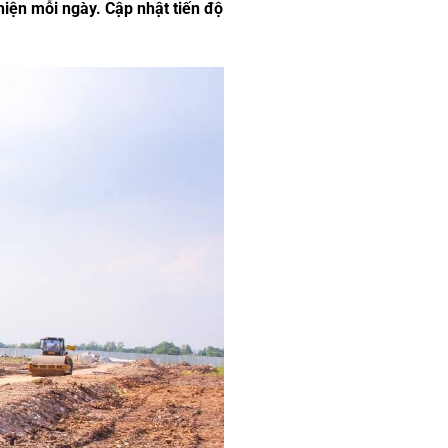
iện mỗi ngày. Cập nhật tiến độ