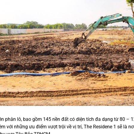
ền phân lô, bao gồm 145 nền đất có diện tích đa dạng từ 80 –
m với những ưu điểm vượt trội về vị trí, The Residene 1 sẽ là nơ