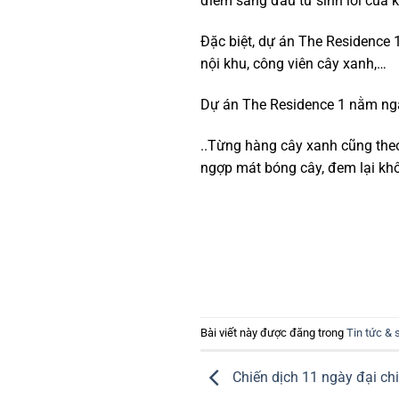
điểm sáng đầu tư sinh lời của
Đặc biệt, dự án The Residence 
nội khu, công viên cây xanh,…
Dự án The Residence 1 nằm nga
..Từng hàng cây xanh cũng theo
ngợp mát bóng cây, đem lại khô
Bài viết này được đăng trong
Tin tức & 
Chiến dịch 11 ngày đại ch