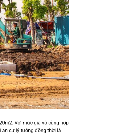
 120m2. Với mức giá vô cùng hợp
i an cư lý tưởng đồng thời là