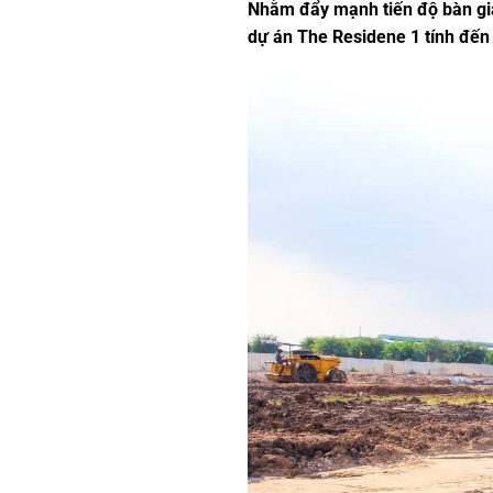
Nhằm đẩy mạnh tiến độ bàn gi
dự án The Residene 1 tính đến