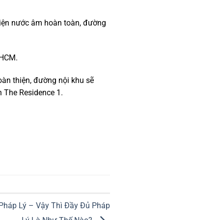
 điện nước âm hoàn toàn, đường
PHCM.
oàn thiện, đường nội khu sẽ
n The Residence 1.
háp Lý – Vậy Thì Đầy Đủ Pháp