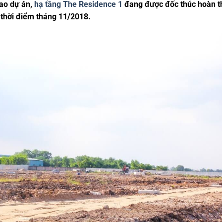
ao dự án,
hạ tầng The Residence 1
đang được đốc thúc hoàn th
 thời điểm tháng 11/2018.