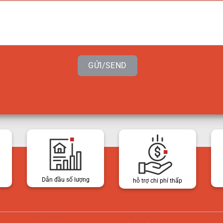
GỬI/SEND
Dẫn đầu số lượng
hỗ trợ chi phí thấp