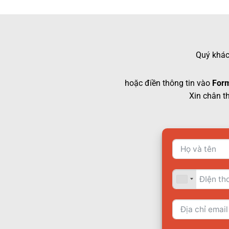
Quý khách
hoặc điền thông tin vào
Form
Xin chân t