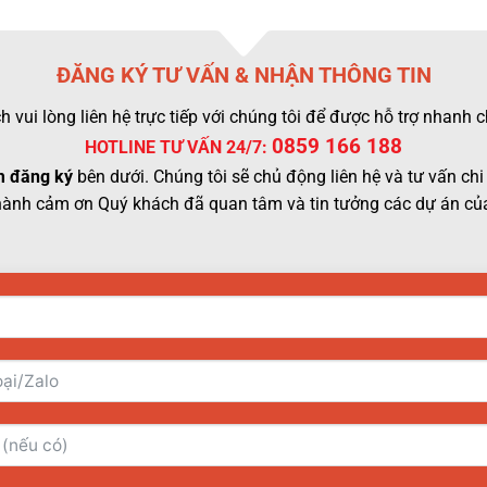
ĐĂNG KÝ TƯ VẤN & NHẬN THÔNG TIN
 vui lòng liên hệ trực tiếp với chúng tôi để được hỗ trợ nhanh
0859 166 188
HOTLINE TƯ VẤN 24/7:
 đăng ký
bên dưới. Chúng tôi sẽ chủ động liên hệ và tư vấn chi 
hành cảm ơn Quý khách đã quan tâm và tin tưởng các dự án của