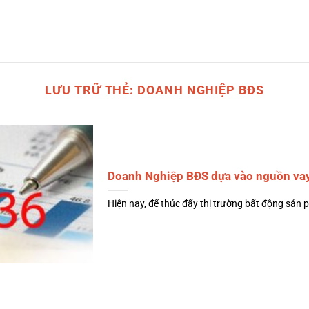
LƯU TRỮ THẺ:
DOANH NGHIỆP BĐS
Doanh Nghiệp BĐS dựa vào nguồn vay
Hiện nay, để thúc đẩy thị trường bất động sản ph