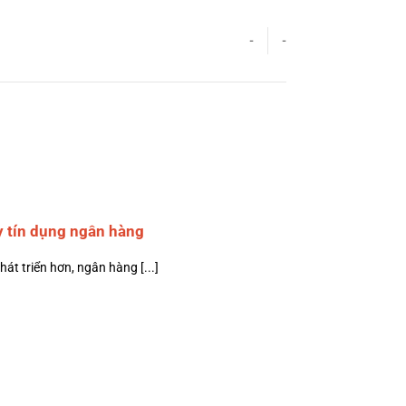
-
-
 tín dụng ngân hàng
át triển hơn, ngân hàng [...]