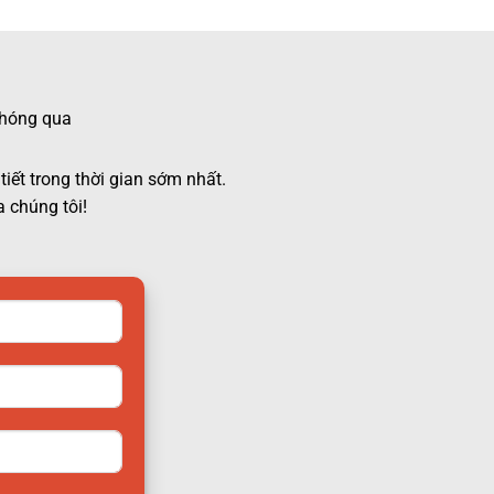
 chóng qua
tiết trong thời gian sớm nhất.
 chúng tôi!