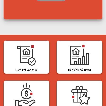
Cam kết xác thực
Dẫn đầu số lượng