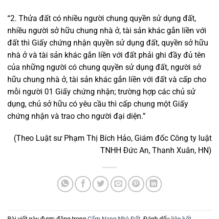
“2. Thửa đất có nhiều người chung quyền sử dụng đất,
nhiều người sở hữu chung nhà ở, tài sản khác gắn liền với
đất thì Giấy chứng nhận quyền sử dụng đất, quyền sở hữu
nhà ở và tài sản khác gắn liền với đất phải ghi đầy đủ tên
của những người có chung quyền sử dụng đất, người sở
hữu chung nhà ở, tài sản khác gắn liền với đất và cấp cho
mỗi người 01 Giấy chứng nhận; trường hợp các chủ sử
dụng, chủ sở hữu có yêu cầu thì cấp chung một Giấy
chứng nhận và trao cho người đại diện.”
(Theo Luật sư Phạm Thị Bích Hảo, Giám đốc Công ty luật
TNHH Đức An, Thanh Xuân, HN)
Bài viết này được đăng trong
Cẩm Nang Nhà Đất
. Đánh dấu
liên kết