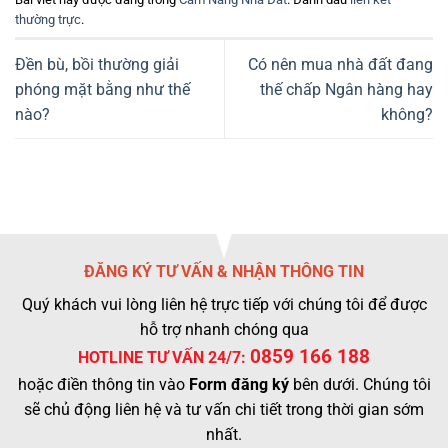
thường trực
.
Đền bù, bồi thường giải
Có nên mua nhà đất đang
phóng mặt bằng như thế
thế chấp Ngân hàng hay
nào?
không?
ĐĂNG KÝ TƯ VẤN & NHẬN THÔNG TIN
Quý khách vui lòng liên hệ trực tiếp với chúng tôi để được
hỗ trợ nhanh chóng qua
0859 166 188
HOTLINE TƯ VẤN 24/7:
hoặc điền thông tin vào
Form đăng ký
bên dưới. Chúng tôi
sẽ chủ động liên hệ và tư vấn chi tiết trong thời gian sớm
nhất.