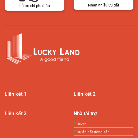
Nhận nhiều ưu đãi
hỗ trợ chi phí thấp
Liên kết 1
Liên kết 2
Liên kết 3
Nhà tài trợ
Rever
Dự án bất động sản