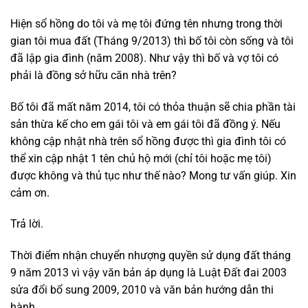
Hiện sổ hồng do tôi và mẹ tôi đứng tên nhưng trong thời
gian tôi mua đất (Tháng 9/2013) thì bố tôi còn sống và tôi
đã lập gia đình (năm 2008). Như vậy thì bố và vợ tôi có
phải là đồng sở hữu căn nhà trên?
Bố tôi đã mất năm 2014, tôi có thỏa thuận sẽ chia phần tài
sản thừa kế cho em gái tôi và em gái tôi đã đồng ý. Nếu
không cập nhật nhà trên sổ hồng được thì gia đình tôi có
thể xin cập nhật 1 tên chủ hộ mới (chỉ tôi hoặc mẹ tôi)
được không và thủ tục như thế nào? Mong tư vấn giúp. Xin
cảm ơn.
Trả lời.
Thời điểm nhận chuyển nhượng quyền sử dụng đất tháng
9 năm 2013 vì vậy văn bản áp dụng là Luật Đất đai 2003
sửa đổi bổ sung 2009, 2010 và văn bản hướng dẫn thi
hành.