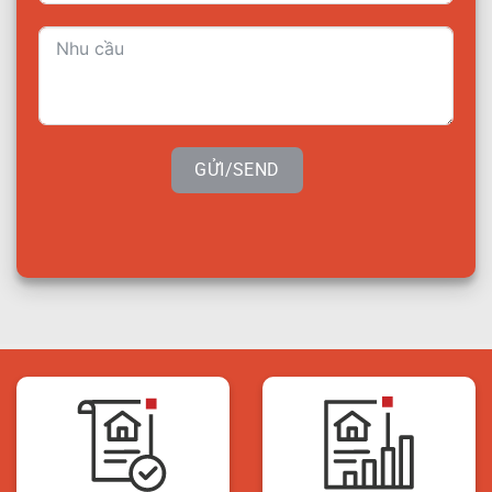
GỬI/SEND