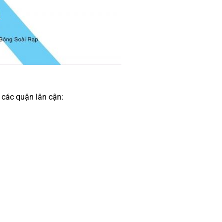
 các quận lân cận: