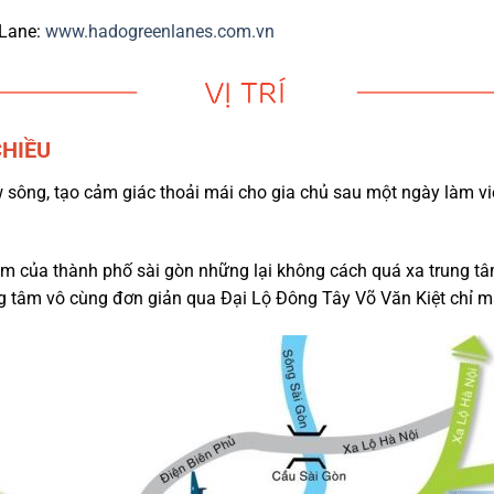
 Lane:
www.hadogreenlanes.com.vn
CHIỀU
 sông, tạo cảm giác thoải mái cho gia chủ sau một ngày làm vi
m của thành phố sài gòn những lại không cách quá xa trung tâ
ng tâm vô cùng đơn giản qua Đại Lộ Đông Tây Võ Văn Kiệt chỉ m