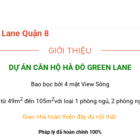
 Lane Quận 8
DỰ ÁN CĂN HỘ HÀ ĐÔ GREEN LANE
Bao bọc bởi 4 mặt View Sông
2
2
g từ 49m
đến 105m
với loại 1 phòng ngủ, 2 phòng 
Giao nhà hoàn thiện đầy đủ nội thất
Pháp lý đã hoàn chỉnh 100%