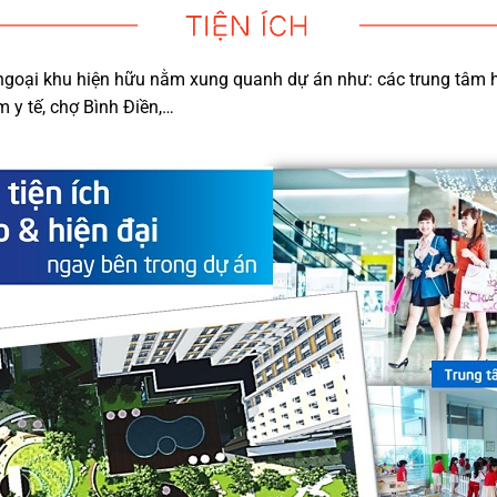
 ngoại khu hiện hữu nằm xung quanh dự án như: các trung tâm
m y tế, chợ Bình Điền,…