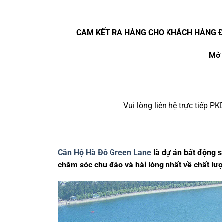
CAM KẾT RA HÀNG CHO KHÁCH HÀNG 
Mở 
Vui lòng liên hệ trực tiếp P
Căn Hộ Hà Đô Green Lane
là dự án bất động 
chăm sóc chu đáo và hài lòng nhất về chất lư