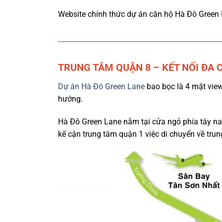
Website chính thức dự án căn hộ Hà Đô Green
TRUNG TÂM QUẬN 8 – KẾT NỐI ĐA 
Dự án Hà Đô Green Lane
bao bọc là 4 mặt view
hướng.
Hà Đô Green Lane nằm tại cửa ngỏ phía tây na
kế cận trung tâm quận 1 việc di chuyển về tru