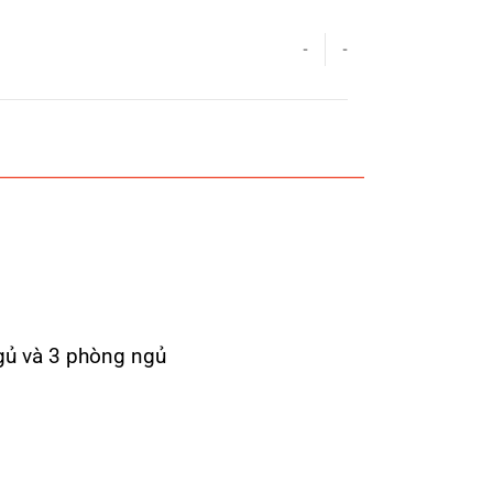
-
-
ngủ và 3 phòng ngủ