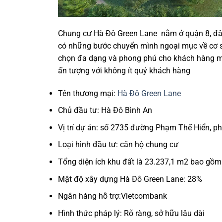
Chung cư Hà Đô Green Lane nằm ở quận 8, đây
có những bước chuyển mình ngoại mục về cơ sở
chọn đa dạng và phong phú cho khách hàng mu
ấn tượng với không ít quý khách hàng
Tên thương mại:
Hà Đô Green Lane
Chủ đầu tư: Hà Đô Bình An
Vị trí dự án: số 2735 đường Phạm Thế Hiển, 
Loại hình đầu tư: căn hộ chung cư
Tổng diện ích khu đất là 23.237,1 m2 bao gồm 
Mật độ xây dựng Hà Đô Green Lane: 28%
Ngân hàng hỗ trợ:Vietcombank
Hình thức pháp lý: Rõ ràng, sở hữu lâu dài