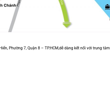
ển, Phường 7, Quận 8 – TP.HCM,dễ dàng kết nối với trung tâm