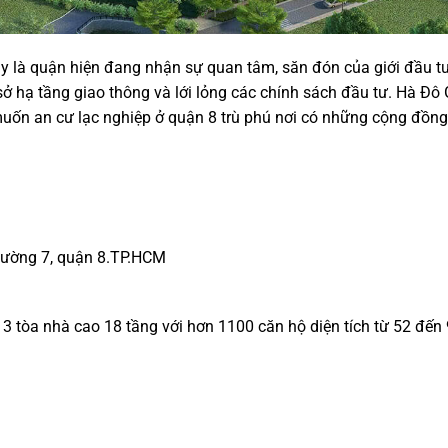
 là quận hiện đang nhận sự quan tâm, săn đón của giới đầu tư
 hạ tầng giao thông và lới lỏng các chính sách đầu tư. Hà Đ
ốn an cư lạc nghiệp ở quận 8 trù phú nơi có những cộng đồng 
phường 7, quận 8.TP.HCM
3 tòa nhà cao 18 tầng với hơn 1100 căn hộ diện tích từ 52 đến