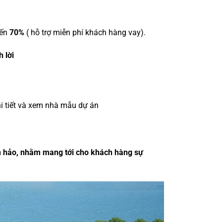
đến
70%
( hỗ trợ miễn phí khách hàng vay).
 lời
i tiết và xem nhà mẫu dự án
àn hảo, nhằm mang tới cho khách hàng sự