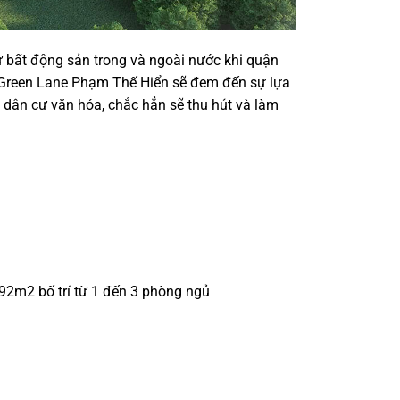
 bất động sản trong và ngoài nước khi quận
ô Green Lane Phạm Thế Hiển sẽ đem đến sự lựa
dân cư văn hóa, chắc hẳn sẽ thu hút và làm
 92m2 bố trí từ 1 đến 3 phòng ngủ