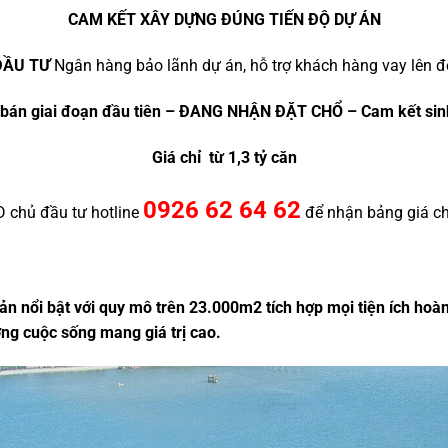
CAM KẾT XÂY DỰNG ĐÚNG TIẾN ĐỘ DỰ ÁN
ĐẦU TƯ
Ngân hàng bảo lãnh dự án, hỗ trợ khách hàng vay lên 
bán giai đoạn đầu tiên – ĐANG NHẬN ĐẶT CHỔ – Cam kết sinh
Giá chỉ từ 1,3 tỷ căn
0926 62 64 62
KD chủ đầu tư hotline
để nhận bảng giá ch
sản nổi bật với quy mô trên 23.000m2 tích hợp mọi tiện ích ho
ợng cuộc sống mang giá trị cao.