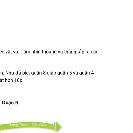
ệc vất vả. Tầm nhìn thoáng và thẳng tắp ra các
m. Như đã biết quận 8 giáp quận 5 và quận 4
ất hơn 10p.