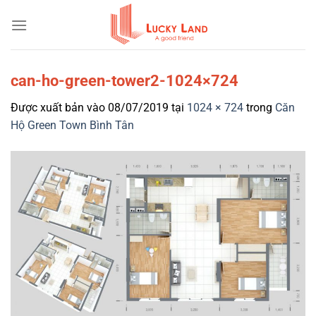
Bỏ
qua
nội
dung
can-ho-green-tower2-1024×724
Được xuất bản vào
08/07/2019
tại
1024 × 724
trong
Căn
Hộ Green Town Bình Tân