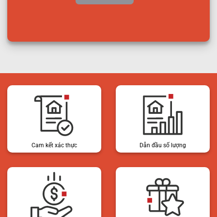
Cam kết xác thực
Dẫn đầu số lượng