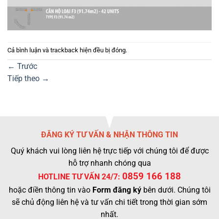
Cả bình luận và trackback hiện đều bị đóng.
←
Trước
Tiếp theo
→
ĐĂNG KÝ TƯ VẤN & NHẬN THÔNG TIN
Quý khách vui lòng liên hệ trực tiếp với chúng tôi để được
hỗ trợ nhanh chóng qua
0859 166 188
HOTLINE TƯ VẤN 24/7:
hoặc điền thông tin vào
Form đăng ký
bên dưới. Chúng tôi
sẽ chủ động liên hệ và tư vấn chi tiết trong thời gian sớm
nhất.