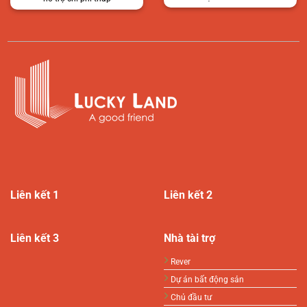
Liên kết 1
Liên kết 2
Liên kết 3
Nhà tài trợ
Rever
Dự án bất động sản
Chủ đầu tư