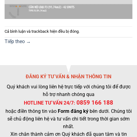
Cả bình luận và trackback hiện đều bị đóng.
Tiếp theo
→
ĐĂNG KÝ TƯ VẤN & NHẬN THÔNG TIN
Quý khách vui lòng liên hệ trực tiếp với chúng tôi để được
hỗ trợ nhanh chóng qua
0859 166 188
HOTLINE TƯ VẤN 24/7:
hoặc điền thông tin vào
Form đăng ký
bên dưới. Chúng tôi
sẽ chủ động liên hệ và tư vấn chi tiết trong thời gian sớm
nhất.
Xin chân thành cảm ơn Quý khách đã quan tâm và tin