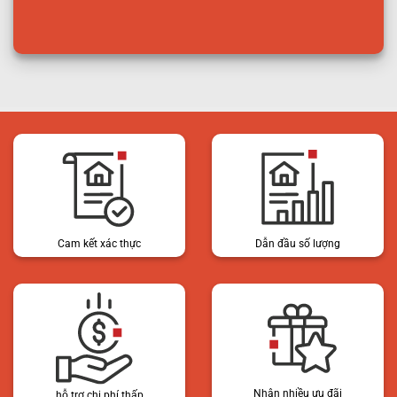
Cam kết xác thực
Dẫn đầu số lượng
Nhận nhiều ưu đãi
hỗ trợ chi phí thấp