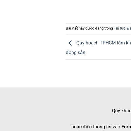
Bài viết này được đăng trong
Tin tức & 
Quy hoạch TPHCM làm khó
động sản
Quý khách
hoặc điền thông tin vào
Form