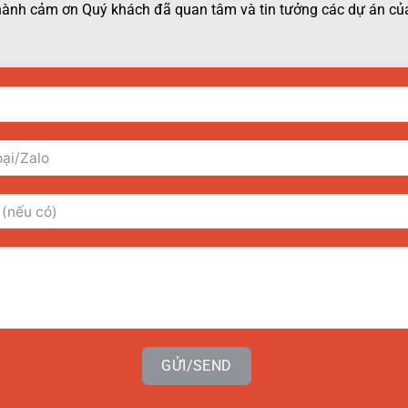
hành cảm ơn Quý khách đã quan tâm và tin tưởng các dự án của
GỬI/SEND