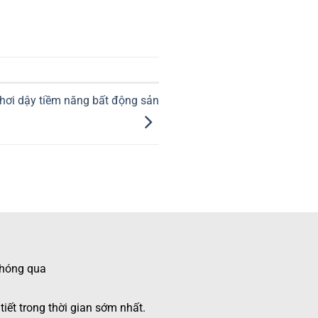
ơi dậy tiềm năng bất động sản
 chóng qua
tiết trong thời gian sớm nhất.