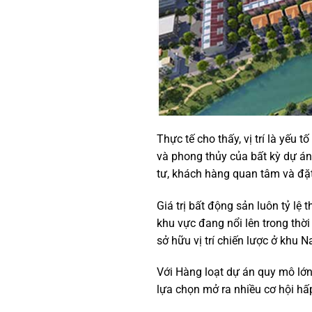
Thực tế cho thấy, vị trí là yếu 
và phong thủy của bất kỳ dự án 
tư, khách hàng quan tâm và đặt
Giá trị bất động sản luôn tỷ lệ t
khu vực đang nổi lên trong th
sở hữu vị trí chiến lược ở khu
Với Hàng loạt dự án quy mô lớn
lựa chọn mở ra nhiều cơ hội hấ