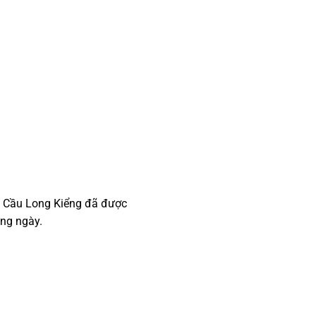
, Cầu Long Kiểng đã được
ừng ngày.