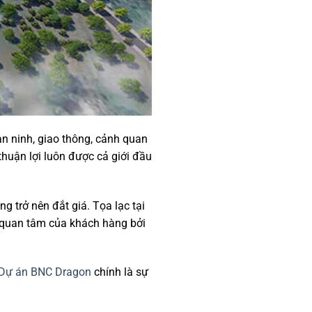
 an ninh, giao thông, cảnh quan
thuận lợi luôn được cả giới đầu
ng trở nên đắt giá. Tọa lạc tại
 quan tâm của khách hàng bởi
Dự án BNC Dragon
chính là sự