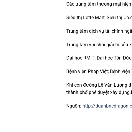
Các trung tâm thương mại hiện 
Siêu thị Lotte Mart, Siêu thị Co.
Trung tâm dịch vụ tài chính ng
Trung tâm vui chơi giải trí của
Đại học RMIT; Đại học Tôn Đức 
Bệnh viện Pháp Việt; Bệnh viện 
Khi con đường Lê Văn Lương đư
thành phố phê duyệt xây dựng.Đ
Nguồn:
http://duanbncdragon.c