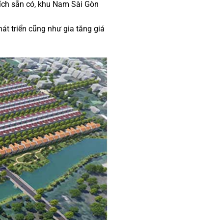
 ích sẵn có, khu Nam Sài Gòn
hát triển cũng như gia tăng giá