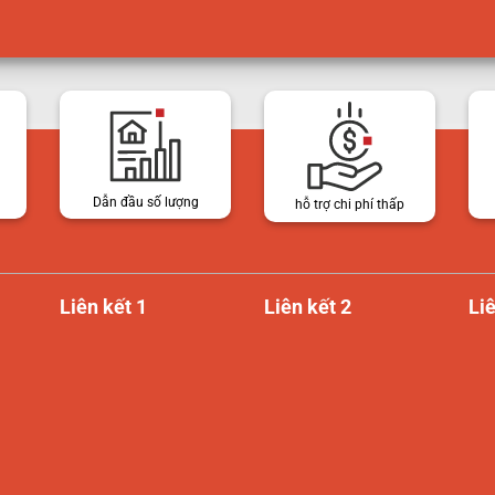
Dẫn đầu số lượng
hỗ trợ chi phí thấp
Liên kết 1
Liên kết 2
Liê