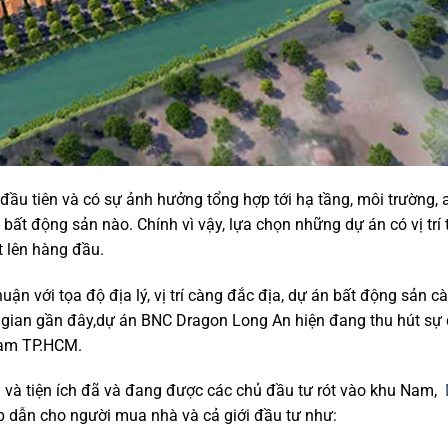
tố đầu tiên và có sự ảnh hưởng tổng hợp tới hạ tầng, môi trường,
bất động sản nào. Chính vì vậy, lựa chọn những dự án có vị trí 
 lên hàng đầu.
huận với tọa độ địa lý, vị trí càng đắc địa, dự án bất động sản cà
ời gian gần đây,dự án BNC Dragon Long An hiện đang thu hút sự
 Nam TP.HCM.
 và tiện ích đã và đang được các chủ đầu tư rót vào khu Nam,
p dẫn cho người mua nhà và cả giới đầu tư như: