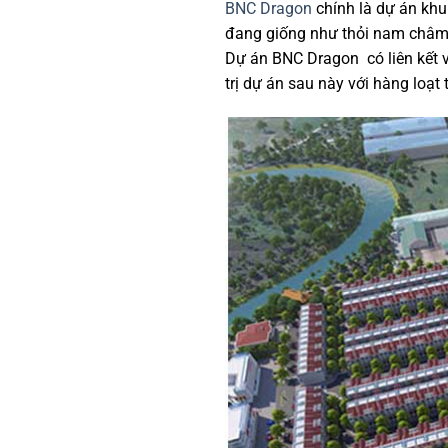
BNC Dragon
chính là dự án khu
đang giống như thỏi nam châm t
Dự án BNC Dragon có liên kết vù
trị dự án sau này với hàng loạt 