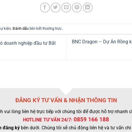
sự kiện
. Đánh dấu
liên kết thường trực
.
BNC Dragon – Dự Án Rồng kh
 doanh nghiệp đầu tư Bất
ĐĂNG KÝ TƯ VẤN & NHẬN THÔNG TIN
 vui lòng liên hệ trực tiếp với chúng tôi để được hỗ trợ nhanh
0859 166 188
HOTLINE TƯ VẤN 24/7:
 đăng ký
bên dưới. Chúng tôi sẽ chủ động liên hệ và tư vấn chi 