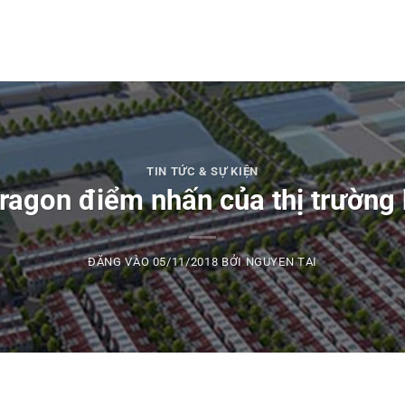
TIN TỨC & SỰ KIỆN
agon điểm nhấn của thị trường
ĐĂNG VÀO
05/11/2018
BỞI
NGUYEN TAI