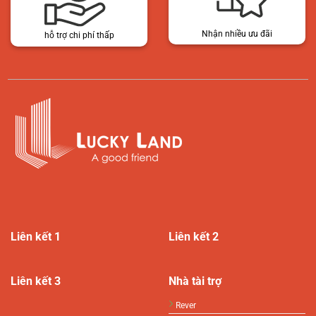
Nhận nhiều ưu đãi
hỗ trợ chi phí thấp
Liên kết 1
Liên kết 2
Liên kết 3
Nhà tài trợ
Rever