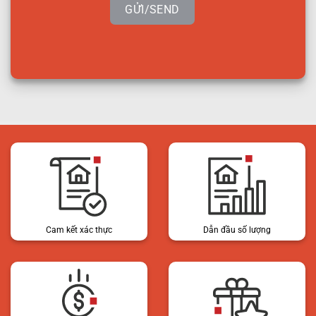
GỬI/SEND
Cam kết xác thực
Dẫn đầu số lượng