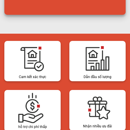
Cam kết xác thực
Dẫn đầu số lượng
Nhận nhiều ưu đãi
hỗ trợ chi phí thấp