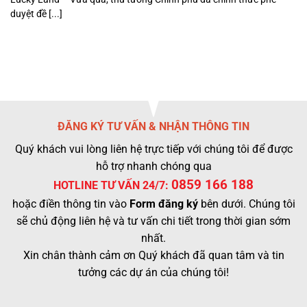
duyệt đề [...]
ĐĂNG KÝ TƯ VẤN & NHẬN THÔNG TIN
Quý khách vui lòng liên hệ trực tiếp với chúng tôi để được
hỗ trợ nhanh chóng qua
0859 166 188
HOTLINE TƯ VẤN 24/7:
hoặc điền thông tin vào
Form đăng ký
bên dưới. Chúng tôi
sẽ chủ động liên hệ và tư vấn chi tiết trong thời gian sớm
nhất.
Xin chân thành cảm ơn Quý khách đã quan tâm và tin
tưởng các dự án của chúng tôi!