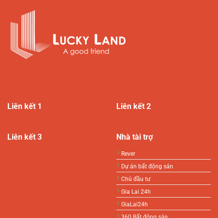
Liên kết 1
Liên kết 2
Liên kết 3
Nhà tài trợ
Rever
Dự án bất động sản
Chủ đầu tư
Gia Lai 24h
GiaLai24h
360 Bất động sản