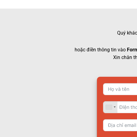
Quý khách
hoặc điền thông tin vào
Form
Xin chân t