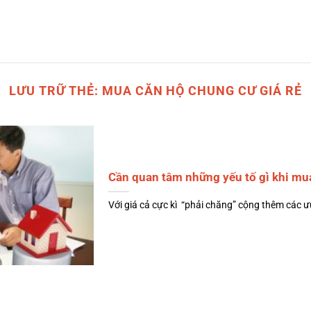
LƯU TRỮ THẺ:
MUA CĂN HỘ CHUNG CƯ GIÁ RẺ
Cần quan tâm những yếu tố gì khi mua
Với giá cả cực kì “phải chăng” cộng thêm các ưu 