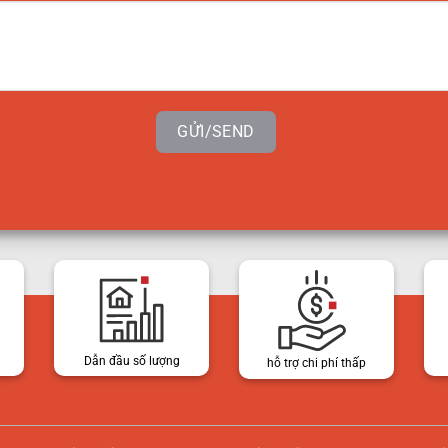
GỬI/SEND
Dẫn đầu số lượng
hỗ trợ chi phí thấp