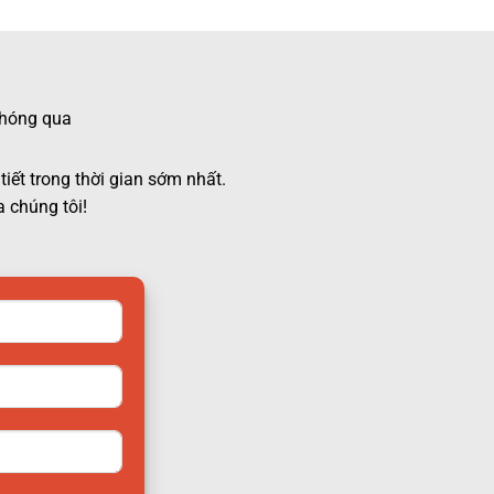
 chóng qua
tiết trong thời gian sớm nhất.
 chúng tôi!