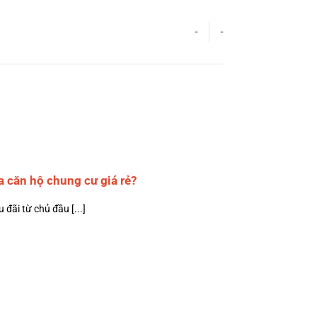
-
-
 căn hộ chung cư giá rẻ?
đãi từ chủ đầu [...]