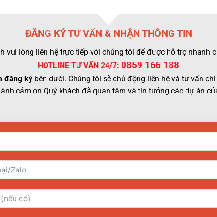
ĐĂNG KÝ TƯ VẤN & NHẬN THÔNG TIN
 vui lòng liên hệ trực tiếp với chúng tôi để được hỗ trợ nhanh
0859 166 188
HOTLINE TƯ VẤN 24/7:
 đăng ký
bên dưới. Chúng tôi sẽ chủ động liên hệ và tư vấn chi 
hành cảm ơn Quý khách đã quan tâm và tin tưởng các dự án của