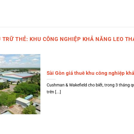
 TRỮ THẺ:
KHU CÔNG NGHIỆP KHẢ NĂNG LEO T
Sài Gòn giá thuê khu công nghiệp khả
Cushman & Wakefield cho biết, trong 3 tháng q
trên [...]