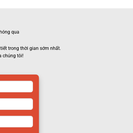
 chóng qua
tiết trong thời gian sớm nhất.
 chúng tôi!