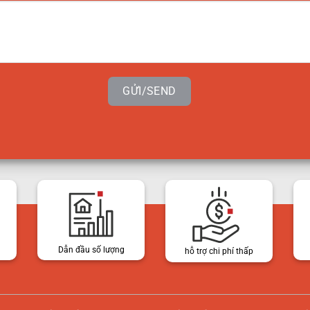
GỬI/SEND
Dẫn đầu số lượng
hỗ trợ chi phí thấp