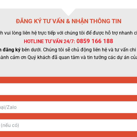
ĐĂNG KÝ TƯ VẤN & NHẬN THÔNG TIN
 vui lòng liên hệ trực tiếp với chúng tôi để được hỗ trợ nhanh
0859 166 188
HOTLINE TƯ VẤN 24/7:
 đăng ký
bên dưới. Chúng tôi sẽ chủ động liên hệ và tư vấn chi 
hành cảm ơn Quý khách đã quan tâm và tin tưởng các dự án của