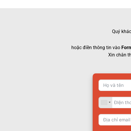
Quý khách
hoặc điền thông tin vào
Form
Xin chân t