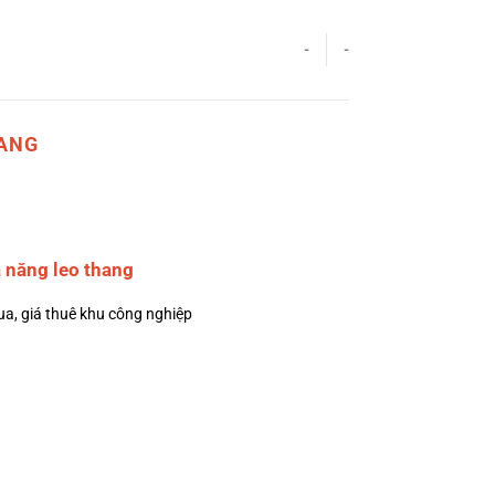
-
-
HANG
 năng leo thang
ua, giá thuê khu công nghiệp