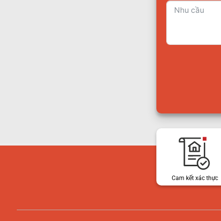
Cam kết xác thực