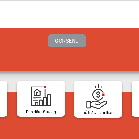
GỬI/SEND
Dẫn đầu số lượng
hỗ trợ chi phí thấp