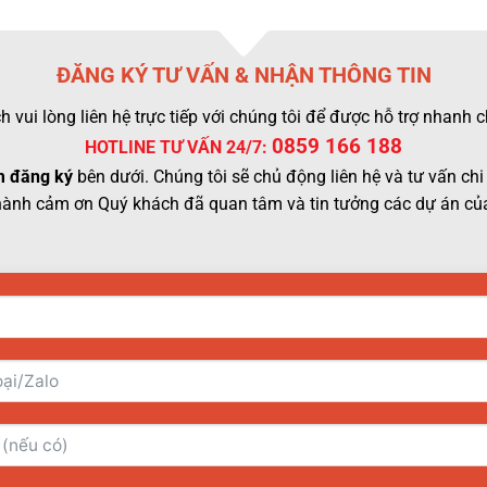
ĐĂNG KÝ TƯ VẤN & NHẬN THÔNG TIN
 vui lòng liên hệ trực tiếp với chúng tôi để được hỗ trợ nhanh
0859 166 188
HOTLINE TƯ VẤN 24/7:
 đăng ký
bên dưới. Chúng tôi sẽ chủ động liên hệ và tư vấn chi 
hành cảm ơn Quý khách đã quan tâm và tin tưởng các dự án của