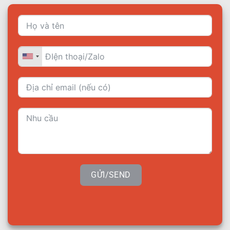
GỬI/SEND