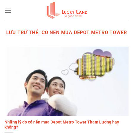
Bỏ
qua
nội
dung
LƯU TRỮ THẺ:
CÓ NÊN MUA DEPOT METRO TOWER
Những lý do có nên mua Depot Metro Tower Tham Lương hay
không?