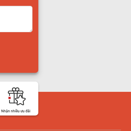
Nhận nhiều ưu đãi