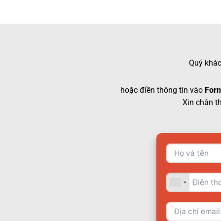
Quý khách
hoặc điền thông tin vào
Form
Xin chân t