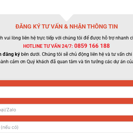
ĐĂNG KÝ TƯ VẤN & NHẬN THÔNG TIN
 vui lòng liên hệ trực tiếp với chúng tôi để được hỗ trợ nhanh
0859 166 188
HOTLINE TƯ VẤN 24/7:
 đăng ký
bên dưới. Chúng tôi sẽ chủ động liên hệ và tư vấn chi 
hành cảm ơn Quý khách đã quan tâm và tin tưởng các dự án của