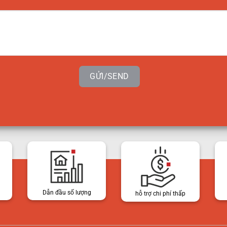
GỬI/SEND
Dẫn đầu số lượng
hỗ trợ chi phí thấp