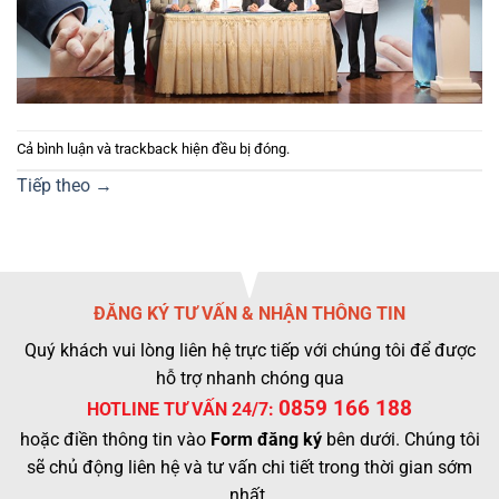
Cả bình luận và trackback hiện đều bị đóng.
Tiếp theo
→
ĐĂNG KÝ TƯ VẤN & NHẬN THÔNG TIN
Quý khách vui lòng liên hệ trực tiếp với chúng tôi để được
hỗ trợ nhanh chóng qua
0859 166 188
HOTLINE TƯ VẤN 24/7:
hoặc điền thông tin vào
Form đăng ký
bên dưới. Chúng tôi
sẽ chủ động liên hệ và tư vấn chi tiết trong thời gian sớm
nhất.