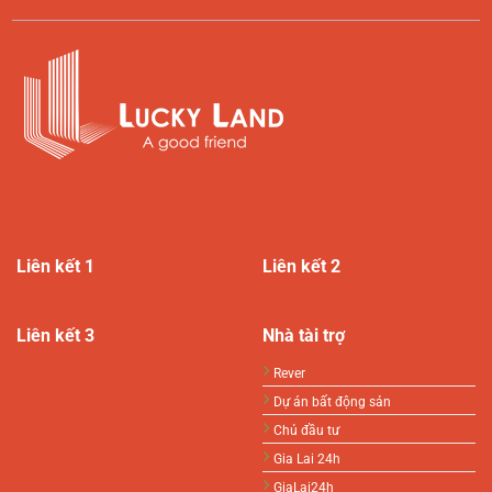
Liên kết 1
Liên kết 2
Liên kết 3
Nhà tài trợ
Rever
Dự án bất động sản
Chủ đầu tư
Gia Lai 24h
GiaLai24h