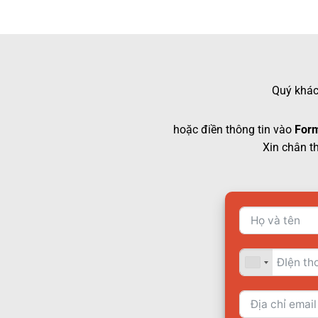
Quý khách
hoặc điền thông tin vào
Form
Xin chân t