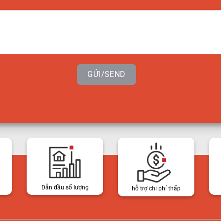
GỬI/SEND
Dẫn đầu số lượng
hỗ trợ chi phí thấp