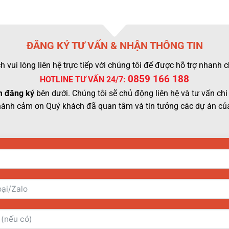
ĐĂNG KÝ TƯ VẤN & NHẬN THÔNG TIN
 vui lòng liên hệ trực tiếp với chúng tôi để được hỗ trợ nhanh
0859 166 188
HOTLINE TƯ VẤN 24/7:
 đăng ký
bên dưới. Chúng tôi sẽ chủ động liên hệ và tư vấn chi 
hành cảm ơn Quý khách đã quan tâm và tin tưởng các dự án của