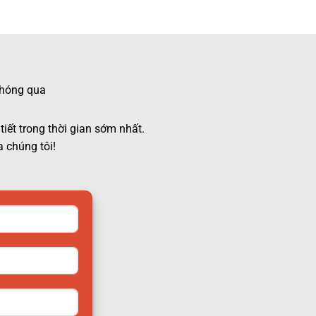
 chóng qua
tiết trong thời gian sớm nhất.
 chúng tôi!