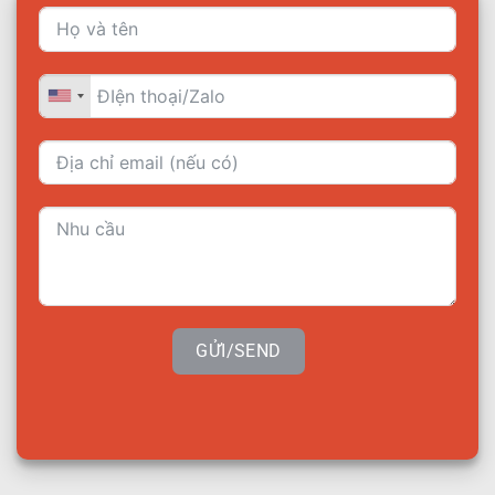
GỬI/SEND