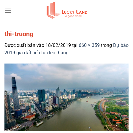
Bỏ
qua
nội
dung
thi-truong
Được xuất bản vào
18/02/2019
tại
660 × 359
trong
Dự báo
2019 giá đất tiếp tục leo thang