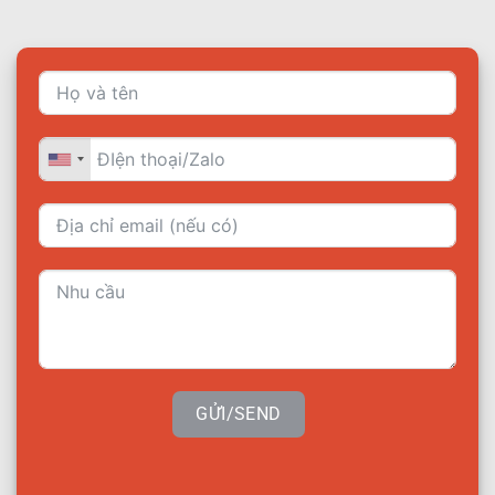
GỬI/SEND