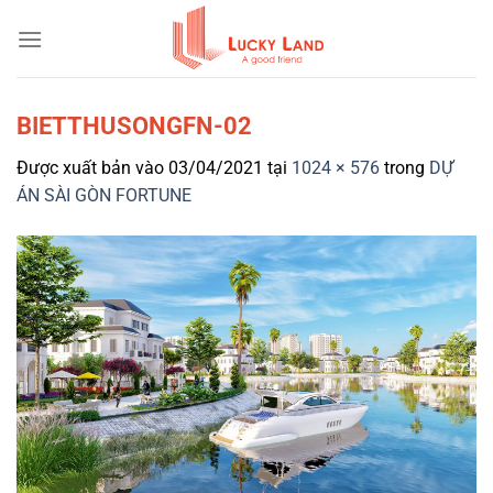
Bỏ
qua
nội
dung
BIETTHUSONGFN-02
Được xuất bản vào
03/04/2021
tại
1024 × 576
trong
DỰ
ÁN SÀI GÒN FORTUNE