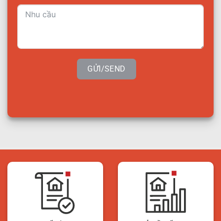
GỬI/SEND