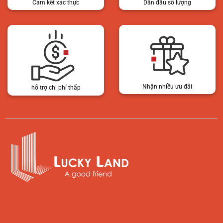
Cam kết xác thực
Dẫn đầu số lượng
Nhận nhiều ưu đãi
hỗ trợ chi phí thấp