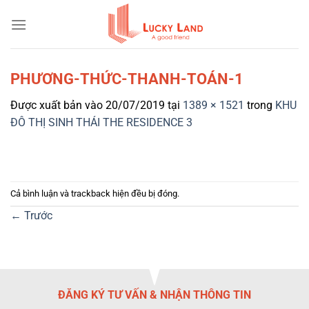
Bỏ
qua
nội
dung
PHƯƠNG-THỨC-THANH-TOÁN-1
Được xuất bản vào
20/07/2019
tại
1389 × 1521
trong
KHU
ĐÔ THỊ SINH THÁI THE RESIDENCE 3
Cả bình luận và trackback hiện đều bị đóng.
←
Trước
ĐĂNG KÝ TƯ VẤN & NHẬN THÔNG TIN