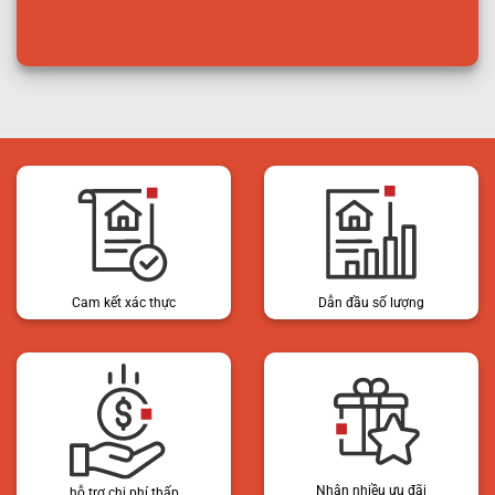
Cam kết xác thực
Dẫn đầu số lượng
Nhận nhiều ưu đãi
hỗ trợ chi phí thấp