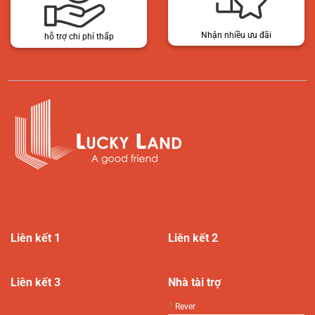
Nhận nhiều ưu đãi
hỗ trợ chi phí thấp
Liên kết 1
Liên kết 2
Liên kết 3
Nhà tài trợ
Rever