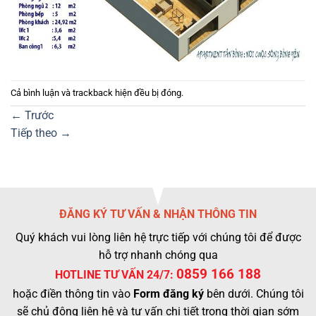
Cả bình luận và trackback hiện đều bị đóng.
←
Trước
Tiếp theo
→
ĐĂNG KÝ TƯ VẤN & NHẬN THÔNG TIN
Quý khách vui lòng liên hệ trực tiếp với chúng tôi để được
hỗ trợ nhanh chóng qua
0859 166 188
HOTLINE TƯ VẤN 24/7:
hoặc điền thông tin vào
Form đăng ký
bên dưới. Chúng tôi
sẽ chủ động liên hệ và tư vấn chi tiết trong thời gian sớm