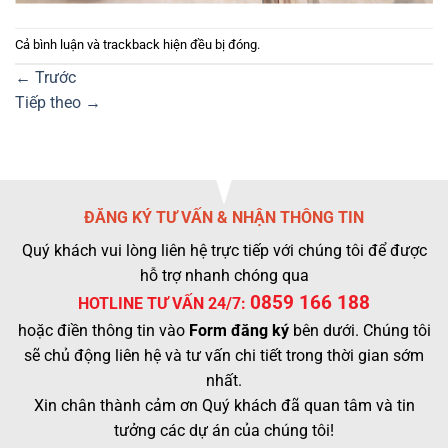
Cả bình luận và trackback hiện đều bị đóng.
←
Trước
Tiếp theo
→
ĐĂNG KÝ TƯ VẤN & NHẬN THÔNG TIN
Quý khách vui lòng liên hệ trực tiếp với chúng tôi để được
hỗ trợ nhanh chóng qua
0859 166 188
HOTLINE TƯ VẤN 24/7:
hoặc điền thông tin vào
Form đăng ký
bên dưới. Chúng tôi
sẽ chủ động liên hệ và tư vấn chi tiết trong thời gian sớm
nhất.
Xin chân thành cảm ơn Quý khách đã quan tâm và tin
tưởng các dự án của chúng tôi!