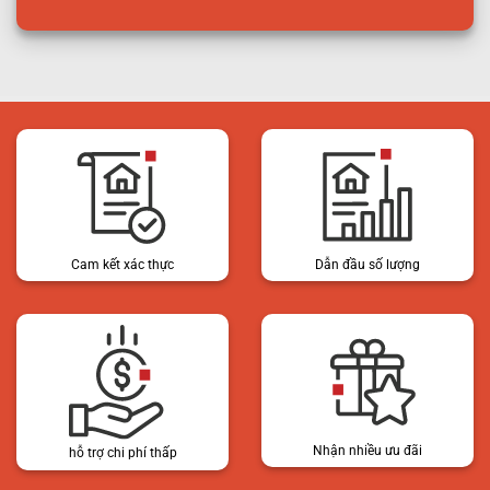
Cam kết xác thực
Dẫn đầu số lượng
Nhận nhiều ưu đãi
hỗ trợ chi phí thấp