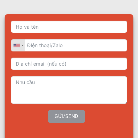
GỬI/SEND