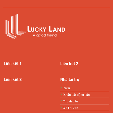
Liên kết 1
Liên kết 2
Liên kết 3
Nhà tài trợ
Rever
Dự án bất động sản
Chủ đầu tư
Gia Lai 24h