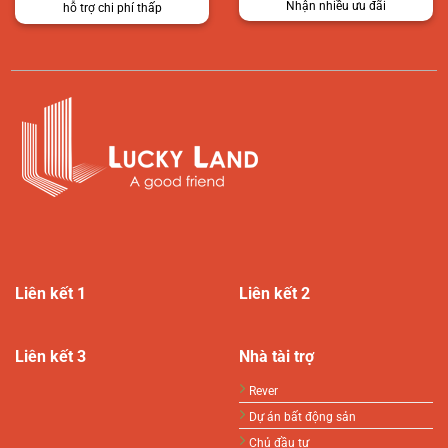
Nhận nhiều ưu đãi
hỗ trợ chi phí thấp
Liên kết 1
Liên kết 2
Liên kết 3
Nhà tài trợ
Rever
Dự án bất động sản
Chủ đầu tư