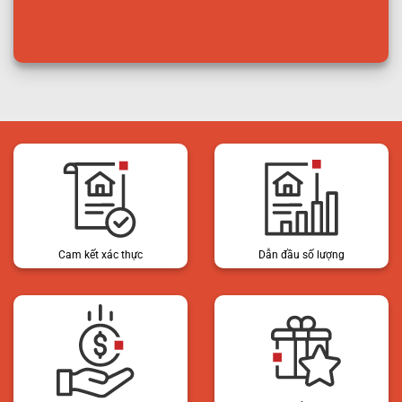
Cam kết xác thực
Dẫn đầu số lượng