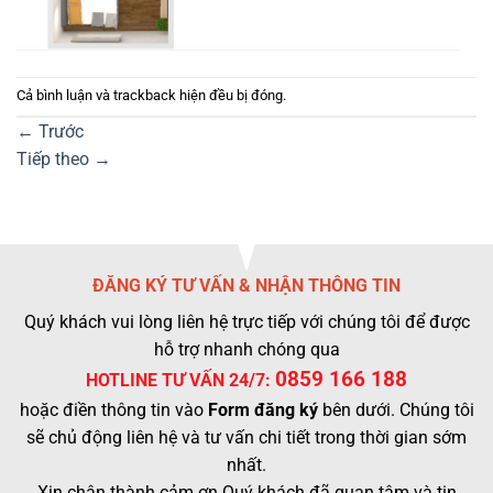
Cả bình luận và trackback hiện đều bị đóng.
←
Trước
Tiếp theo
→
ĐĂNG KÝ TƯ VẤN & NHẬN THÔNG TIN
Quý khách vui lòng liên hệ trực tiếp với chúng tôi để được
hỗ trợ nhanh chóng qua
0859 166 188
HOTLINE TƯ VẤN 24/7:
hoặc điền thông tin vào
Form đăng ký
bên dưới. Chúng tôi
sẽ chủ động liên hệ và tư vấn chi tiết trong thời gian sớm
nhất.
Xin chân thành cảm ơn Quý khách đã quan tâm và tin