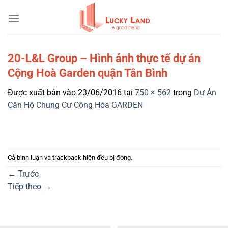
Bỏ
qua
nội
dung
20-L&L Group – Hình ảnh thực tế dự án
Cộng Hoà Garden quận Tân Bình
Được xuất bản vào
23/06/2016
tại
750 × 562
trong
Dự Án
Căn Hộ Chung Cư Cộng Hòa GARDEN
Cả bình luận và trackback hiện đều bị đóng.
←
Trước
Tiếp theo
→