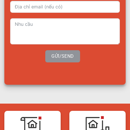
GỬI/SEND