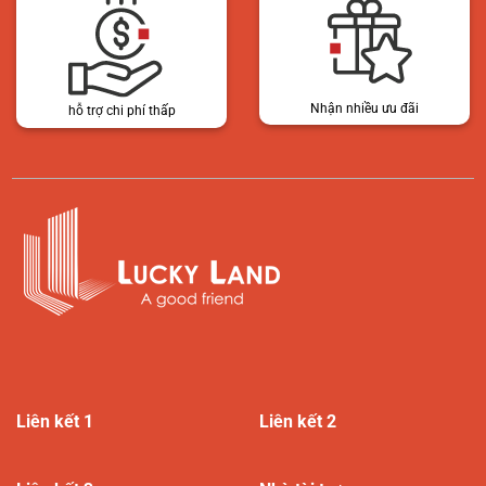
Nhận nhiều ưu đãi
hỗ trợ chi phí thấp
Liên kết 1
Liên kết 2