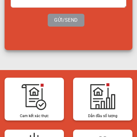
GỬI/SEND
Cam kết xác thực
Dẫn đầu số lượng