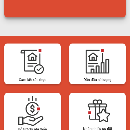
Cam kết xác thực
Dẫn đầu số lượng
Nhận nhiều ưu đãi
hỗ trợ chi phí thấp