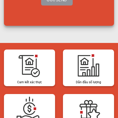
Cam kết xác thực
Dẫn đầu số lượng