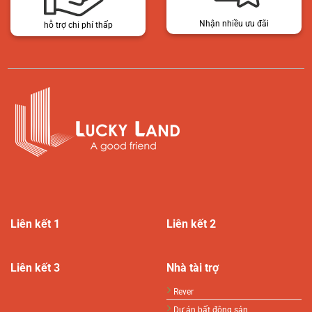
Nhận nhiều ưu đãi
hỗ trợ chi phí thấp
Liên kết 1
Liên kết 2
Liên kết 3
Nhà tài trợ
Rever
Dự án bất động sản