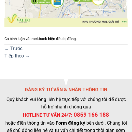
Cả bình luận và trackback hiện đều bị đóng.
←
Trước
Tiếp theo
→
ĐĂNG KÝ TƯ VẤN & NHẬN THÔNG TIN
Quý khách vui lòng liên hệ trực tiếp với chúng tôi để được
hỗ trợ nhanh chóng qua
0859 166 188
HOTLINE TƯ VẤN 24/7:
hoặc điền thông tin vào
Form đăng ký
bên dưới. Chúng tôi
sẽ chủ động liên hệ và tư vấn chi tiết trong thời gian sớm