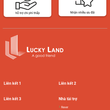
Nhận nhiều ưu đãi
hỗ trợ chi phí thấp
Liên kết 1
Liên kết 2
Liên kết 3
Nhà tài trợ
Rever