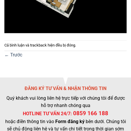
Cả bình luận và trackback hiện đều bị đóng.
←
Trước
ĐĂNG KÝ TƯ VẤN & NHẬN THÔNG TIN
Quý khách vui lòng liên hệ trực tiếp với chúng tôi để được
hỗ trợ nhanh chóng qua
0859 166 188
HOTLINE TƯ VẤN 24/7:
hoặc điền thông tin vào
Form đăng ký
bên dưới. Chúng tôi
sẽ chủ động liên hệ và tư vấn chi tiết trong thời gian sớm