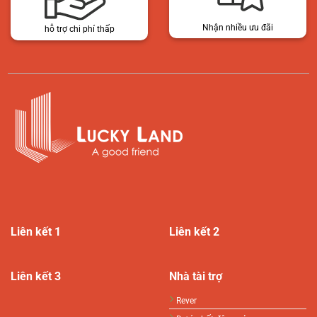
Nhận nhiều ưu đãi
hỗ trợ chi phí thấp
Liên kết 1
Liên kết 2
Liên kết 3
Nhà tài trợ
Rever