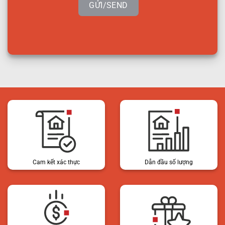
GỬI/SEND
Cam kết xác thực
Dẫn đầu số lượng