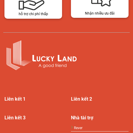
Nhận nhiều ưu đãi
hỗ trợ chi phí thấp
Liên kết 1
Liên kết 2
Liên kết 3
Nhà tài trợ
Rever