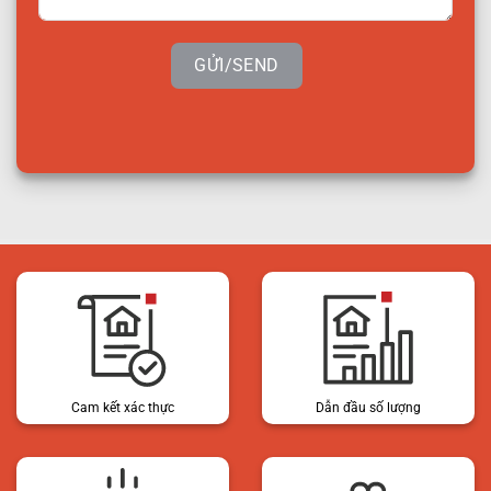
GỬI/SEND
Cam kết xác thực
Dẫn đầu số lượng