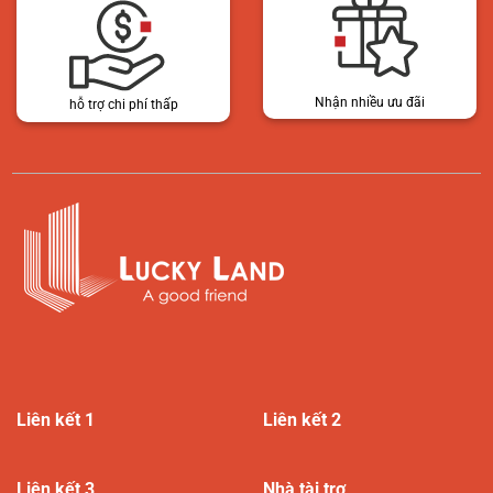
Nhận nhiều ưu đãi
hỗ trợ chi phí thấp
Liên kết 1
Liên kết 2
Liên kết 3
Nhà tài trợ