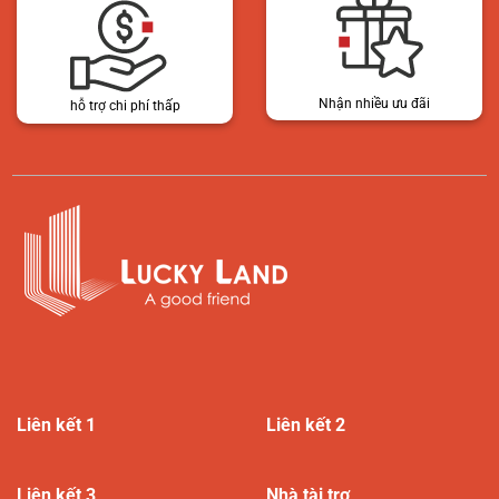
Nhận nhiều ưu đãi
hỗ trợ chi phí thấp
Liên kết 1
Liên kết 2
Liên kết 3
Nhà tài trợ