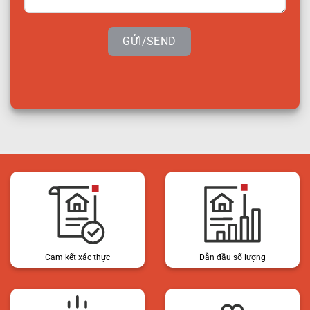
GỬI/SEND
Cam kết xác thực
Dẫn đầu số lượng