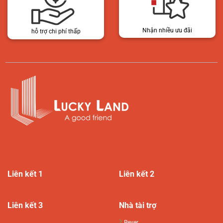
Nhận nhiều ưu đãi
hỗ trợ chi phí thấp
Liên kết 1
Liên kết 2
Liên kết 3
Nhà tài trợ
Rever