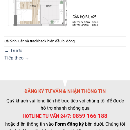
Cả bình luận và trackback hiện đều bị đóng.
←
Trước
Tiếp theo
→
ĐĂNG KÝ TƯ VẤN & NHẬN THÔNG TIN
Quý khách vui lòng liên hệ trực tiếp với chúng tôi để được
hỗ trợ nhanh chóng qua
0859 166 188
HOTLINE TƯ VẤN 24/7:
hoặc điền thông tin vào
Form đăng ký
bên dưới. Chúng tôi