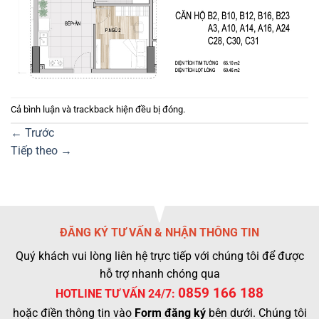
Cả bình luận và trackback hiện đều bị đóng.
←
Trước
Tiếp theo
→
ĐĂNG KÝ TƯ VẤN & NHẬN THÔNG TIN
Quý khách vui lòng liên hệ trực tiếp với chúng tôi để được
hỗ trợ nhanh chóng qua
0859 166 188
HOTLINE TƯ VẤN 24/7:
hoặc điền thông tin vào
Form đăng ký
bên dưới. Chúng tôi