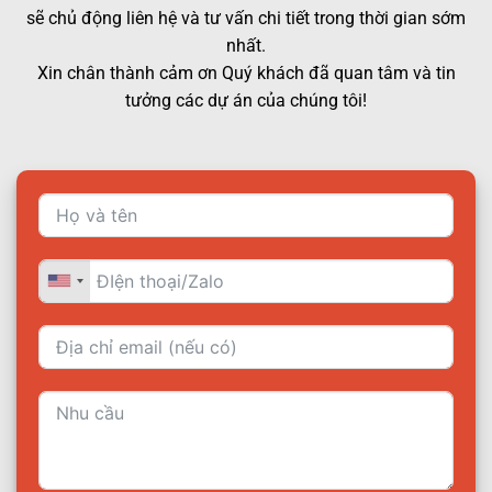
sẽ chủ động liên hệ và tư vấn chi tiết trong thời gian sớm
nhất.
Xin chân thành cảm ơn Quý khách đã quan tâm và tin
tưởng các dự án của chúng tôi!