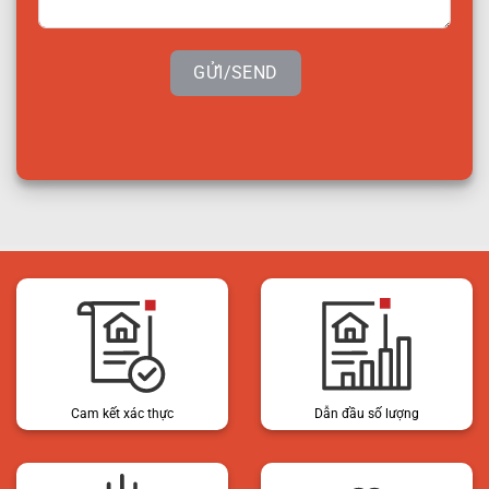
GỬI/SEND
Cam kết xác thực
Dẫn đầu số lượng