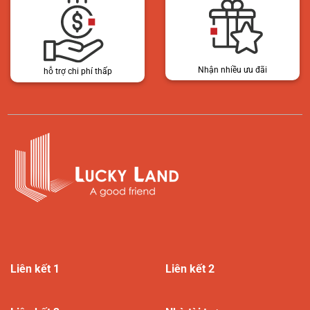
Nhận nhiều ưu đãi
hỗ trợ chi phí thấp
Liên kết 1
Liên kết 2