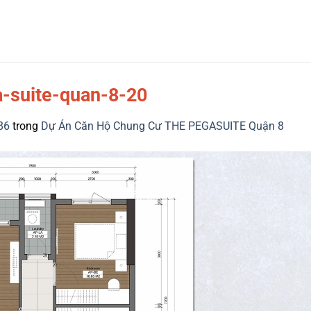
-suite-quan-8-20
86
trong
Dự Án Căn Hộ Chung Cư THE PEGASUITE Quận 8