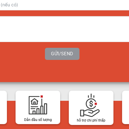
GỬI/SEND
Dẫn đầu số lượng
hỗ trợ chi phí thấp