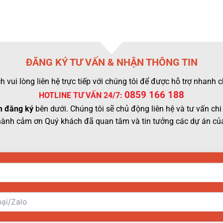
ĐĂNG KÝ TƯ VẤN & NHẬN THÔNG TIN
 vui lòng liên hệ trực tiếp với chúng tôi để được hỗ trợ nhanh
0859 166 188
HOTLINE TƯ VẤN 24/7:
 đăng ký
bên dưới. Chúng tôi sẽ chủ động liên hệ và tư vấn chi 
hành cảm ơn Quý khách đã quan tâm và tin tưởng các dự án của