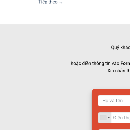
Tiếp theo
→
Quý khách
hoặc điền thông tin vào
Form
Xin chân t