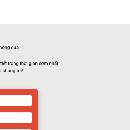
 chóng qua
tiết trong thời gian sớm nhất.
 chúng tôi!