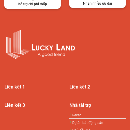
Nhận nhiều ưu đãi
hỗ trợ chi phí thấp
Liên kết 1
Liên kết 2
Liên kết 3
Nhà tài trợ
Rever
Dự án bất động sản