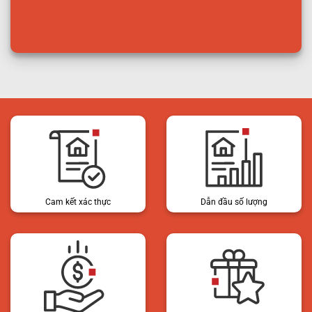
Cam kết xác thực
Dẫn đầu số lượng