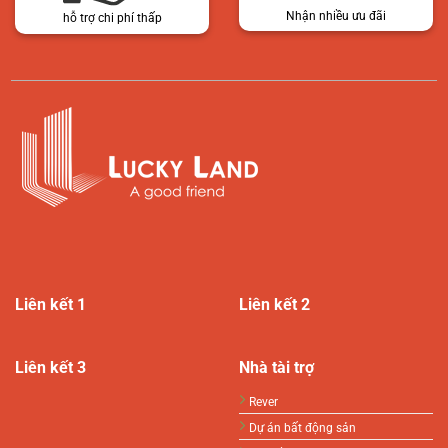
Nhận nhiều ưu đãi
hỗ trợ chi phí thấp
Liên kết 1
Liên kết 2
Liên kết 3
Nhà tài trợ
Rever
Dự án bất động sản