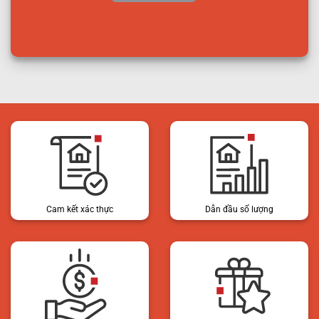
Cam kết xác thực
Dẫn đầu số lượng