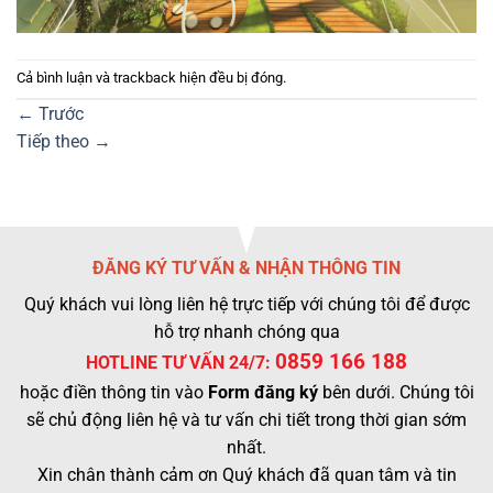
Cả bình luận và trackback hiện đều bị đóng.
←
Trước
Tiếp theo
→
ĐĂNG KÝ TƯ VẤN & NHẬN THÔNG TIN
Quý khách vui lòng liên hệ trực tiếp với chúng tôi để được
hỗ trợ nhanh chóng qua
0859 166 188
HOTLINE TƯ VẤN 24/7:
hoặc điền thông tin vào
Form đăng ký
bên dưới. Chúng tôi
sẽ chủ động liên hệ và tư vấn chi tiết trong thời gian sớm
nhất.
Xin chân thành cảm ơn Quý khách đã quan tâm và tin