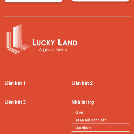
Liên kết 1
Liên kết 2
Liên kết 3
Nhà tài trợ
Rever
Dự án bất động sản
Chủ đầu tư