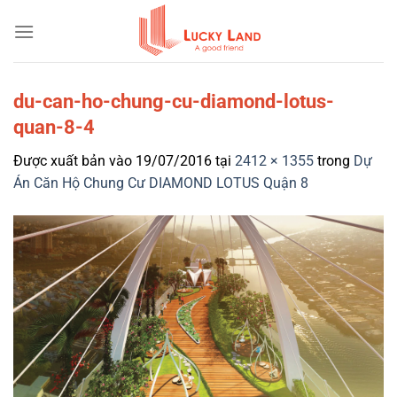
Bỏ
qua
nội
dung
du-can-ho-chung-cu-diamond-lotus-
quan-8-4
Được xuất bản vào
19/07/2016
tại
2412 × 1355
trong
Dự
Án Căn Hộ Chung Cư DIAMOND LOTUS Quận 8