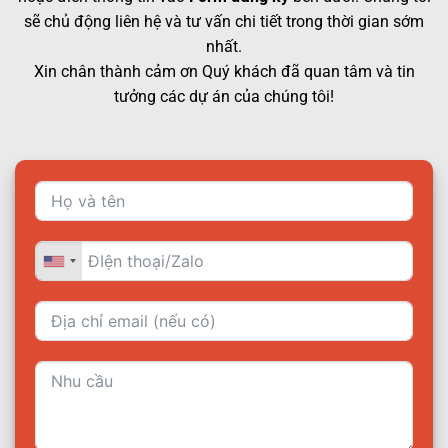
sẽ chủ động liên hệ và tư vấn chi tiết trong thời gian sớm
nhất.
Xin chân thành cảm ơn Quý khách đã quan tâm và tin
tưởng các dự án của chúng tôi!