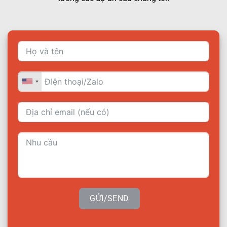
GỬI/SEND