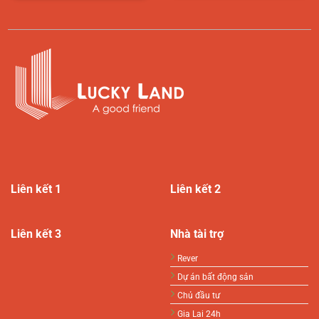
Liên kết 1
Liên kết 2
Liên kết 3
Nhà tài trợ
Rever
Dự án bất động sản
Chủ đầu tư
Gia Lai 24h