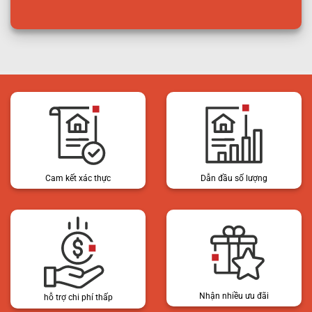
Cam kết xác thực
Dẫn đầu số lượng
Nhận nhiều ưu đãi
hỗ trợ chi phí thấp