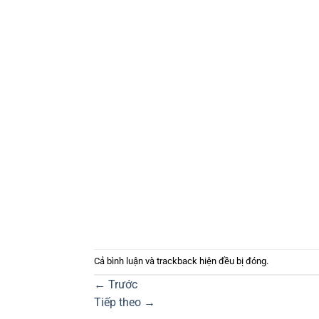
Cả bình luận và trackback hiện đều bị đóng.
←
Trước
Tiếp theo
→