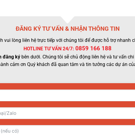
ĐĂNG KÝ TƯ VẤN & NHẬN THÔNG TIN
 vui lòng liên hệ trực tiếp với chúng tôi để được hỗ trợ nhanh
0859 166 188
HOTLINE TƯ VẤN 24/7:
 đăng ký
bên dưới. Chúng tôi sẽ chủ động liên hệ và tư vấn chi 
hành cảm ơn Quý khách đã quan tâm và tin tưởng các dự án của