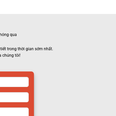
 chóng qua
tiết trong thời gian sớm nhất.
 chúng tôi!