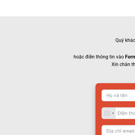
Quý khách
hoặc điền thông tin vào
Form
Xin chân t