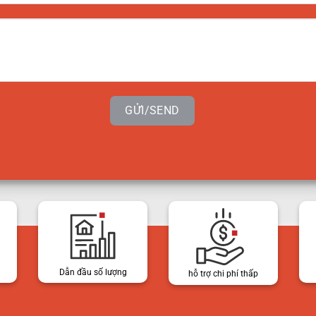
GỬI/SEND
Dẫn đầu số lượng
hỗ trợ chi phí thấp