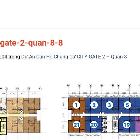
-gate-2-quan-8-8
004
trong
Dự Án Căn Hộ Chung Cư CITY GATE 2 – Quận 8