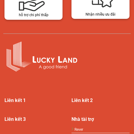
Nhận nhiều ưu đãi
hỗ trợ chi phí thấp
Liên kết 1
Liên kết 2
Liên kết 3
Nhà tài trợ
Rever