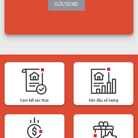
GỬI/SEND
Cam kết xác thực
Dẫn đầu số lượng